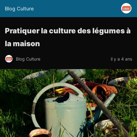
Blog Culture
Pratiquer la culture des légumes à
la maison
Blog Culture
il y a 4 ans