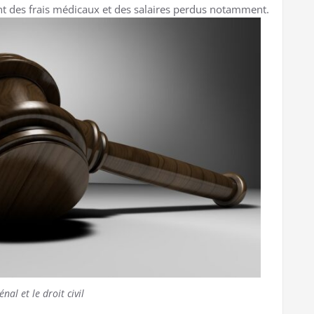
 des frais médicaux et des salaires perdus notamment.
énal et le droit civil