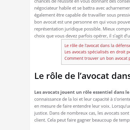
chances de réussite en vous donnant des consei
négociateur habile et se battra avec acharnement 
également être capable de travailler sous pressio
bon avocat est une personne en qui vous pouvez
représentation juridique possible. Mieux compren
choix que vous devez parfois opérer, il s’agit d’
Le rôle de l’avocat dans la défens
Les avocats spécialisés en droit pé
Comment trouver un bon avocat p
Le rôle de l’avocat dan
Les avocats jouent un rôle essentiel dans l
connaissance de la loi et leur capacité à s’orien
en mesure de faire entendre leur voix. Lorsqu’un
justice. Dans de nombreux cas, les avocats son
client. Cela peut faire gagner beaucoup de temp