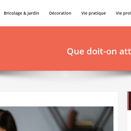
Bricolage & Jardin
Décoration
Vie pratique
Vie pro
Que doit-on at