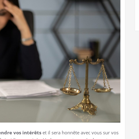
ndre vos intérêts
et il sera honnête avec vous sur vos