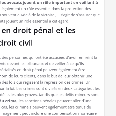
, les avocats jouent un rôle important en veillant à
nt également un rôle essentiel dans la protection des
 souvent au-delà de la victoire ; il s’agit de s’assurer que
ts jouent un rôle essentiel à cet égard.
 en droit pénal et les
roit civil
t des personnes qui ont été accusées d’avoir enfreint la
ents devant les tribunaux et de veiller à ce qu’ils
pécialisés en droit pénal peuvent également être
om de leurs clients, dans le but de leur obtenir une
 des lois qui régissent la répression des crimes. Un
r la loi. Les crimes sont divisés en deux catégories : les
délits les plus graves, tandis que les délits mineurs sont
 du crime
, les sanctions pénales peuvent aller d’une
 cas, les criminels peuvent également être tenus de
édommagement peut inclure une compensation monétaire