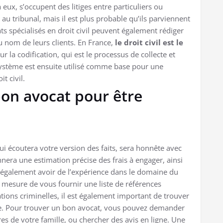
à eux, s’occupent des litiges entre particuliers ou
 au tribunal, mais il est plus probable qu’ils parviennent
s spécialisés en droit civil peuvent également rédiger
u nom de leurs clients. En France,
le droit civil est le
 sur la codification, qui est le processus de collecte et
système est ensuite utilisé comme base pour une
t civil.
on avocat pour être
ui écoutera votre version des faits, sera honnête avec
era une estimation précise des frais à engager, ainsi
it également avoir de l’expérience dans le domaine du
 en mesure de vous fournir une liste de références
sations criminelles, il est également important de trouver
ne. Pour trouver un bon avocat, vous pouvez demander
de votre famille, ou chercher des avis en ligne. Une