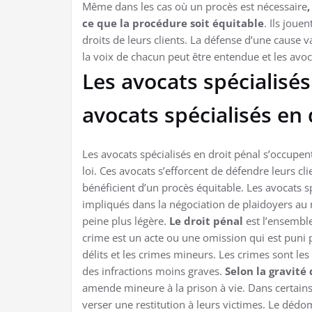
Même dans les cas où un procès est nécessaire
ce que la procédure soit équitable
. Ils joue
droits de leurs clients. La défense d’une cause va
la voix de chacun peut être entendue et les avoca
Les avocats spécialisés
avocats spécialisés en d
Les avocats spécialisés en droit pénal s’occupen
loi. Ces avocats s’efforcent de défendre leurs cli
bénéficient d’un procès équitable. Les avocats s
impliqués dans la négociation de plaidoyers au n
peine plus légère.
Le droit pénal
est l’ensemble
crime est un acte ou une omission qui est puni pa
délits et les crimes mineurs. Les crimes sont les 
des infractions moins graves.
Selon la gravité
amende mineure à la prison à vie. Dans certains
verser une restitution à leurs victimes. Le d