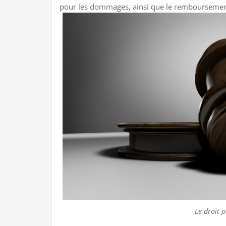
pour les dommages, ainsi que le remboursement
Le droit p