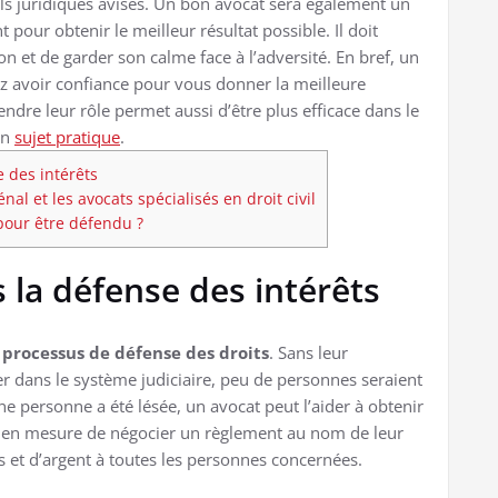
ls juridiques avisés. Un bon avocat sera également un
pour obtenir le meilleur résultat possible. Il doit
n et de garder son calme face à l’adversité. En bref, un
 avoir confiance pour vous donner la meilleure
dre leur rôle permet aussi d’être plus efficace dans le
un
sujet pratique
.
e des intérêts
nal et les avocats spécialisés en droit civil
our être défendu ?
s la défense des intérêts
e processus de défense des droits
. Sans leur
ter dans le système judiciaire, peu de personnes seraient
e personne a été lésée, un avocat peut l’aider à obtenir
t en mesure de négocier un règlement au nom de leur
s et d’argent à toutes les personnes concernées.