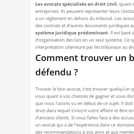
Les avocats spécialisés en droit civil
, quant 
entreprises. Ils peuvent représenter leurs clients
à un règlement en dehors du tribunal. Les avocat
des contrats et d’autres documents juridiques a
système juridique prédominant
. Il est basé
d’organisation des lois en un seul système. Ce 
interprétation ultérieure par les tribunaux au droi
Comment trouver un b
défendu ?
Trouver le bon avocat, c’est trouver quelqu’un q
vous quant à vos chances de gagner et vous donn
que nous l’avons vu en début de ce sujet. Il do
droit dans lequel s’inscrit votre affaire et être
d’anciens clients. Si vous faites face à des accu
un avocat qui a de l’expérience dans ce domai
des recommandations à vos amis et aux membres 