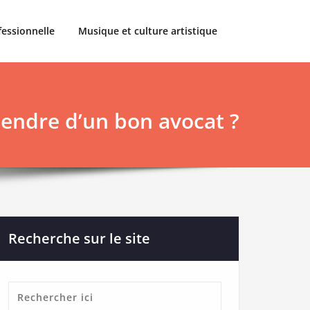
fessionnelle
Musique et culture artistique
tendre d’un bon avocat ?
Recherche sur le site