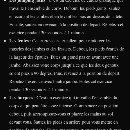
travaille l’ensemble du corps. Debout, les pieds joints, sautez
en écartant les jambes et en levant les bras au-dessus de la tête.
Ensuite, sautez en revenant à la position de départ. Répétez cet
exercice pendant 30 secondes à 1 minute.
Les fentes
: Cet exercice est excellent pour renforcer les
muscles des jambes et des fessiers. Debout, les pieds écartés de
la largeur des épaules, faites un grand pas en avant avec une
jambe. Abaissez votre corps jusqu’à ce que les deux genoux
soient pliés à 90 degrés. Puis, revenez à la position de départ.
Répétez l’exercice avec l’autre jambe. Faites cet exercice
pendant 30 secondes à 1 minute.
Les burpees
: C’est un exercice qui travaille l’ensemble du
corps et qui peut être assez intense. Commencez en position
debout, puis accroupissez-vous et placez les mains au sol
devant vous. Sautez les pieds en arrière pour vous mettre en
position de planche. Faites une pompe et sautez les pieds vers