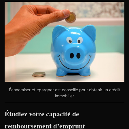
Économiser et épargner est conseillé pour obtenir un crédit
immobilier
Étudiez votre capacité de
remboursement d’emprunt