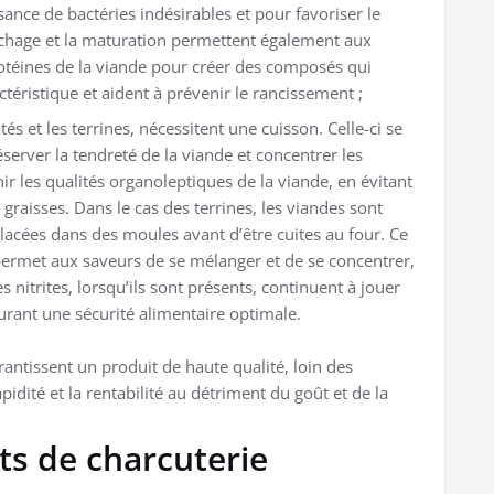
sance de bactéries indésirables et pour favoriser le
hage et la maturation permettent également aux
 protéines de la viande pour créer des composés qui
téristique et aident à prévenir le rancissement ;
s et les terrines, nécessitent une cuisson. Celle-ci se
server la tendreté de la viande et concentrer les
 les qualités organoleptiques de la viande, en évitant
graisses. Dans le cas des terrines, les viandes sont
acées dans des moules avant d’être cuites au four. Ce
permet aux saveurs de se mélanger et de se concentrer,
s nitrites, lorsqu’ils sont présents, continuent à jouer
urant une sécurité alimentaire optimale.
rantissent un produit de haute qualité, loin des
pidité et la rentabilité au détriment du goût et de la
ts de charcuterie