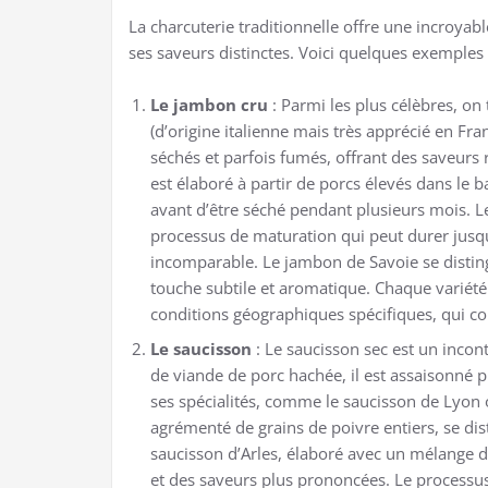
La charcuterie traditionnelle offre une incroyabl
ses saveurs distinctes. Voici quelques exemple
Le jambon cru
: Parmi les plus célèbres, o
(d’origine italienne mais très apprécié en Fr
séchés et parfois fumés, offrant des saveurs
est élaboré à partir de porcs élevés dans le b
avant d’être séché pendant plusieurs mois. 
processus de maturation qui peut durer jusq
incomparable. Le jambon de Savoie se distin
touche subtile et aromatique. Chaque variété 
conditions géographiques spécifiques, qui con
Le saucisson
: Le saucisson sec est un incont
de viande de porc hachée, il est assaisonné 
ses spécialités, comme le saucisson de Lyon 
agrémenté de grains de poivre entiers, se dis
saucisson d’Arles, élaboré avec un mélange d
et des saveurs plus prononcées. Le processu