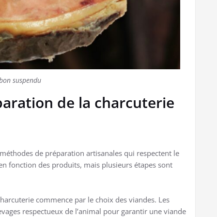
bon suspendu
aration de la charcuterie
méthodes de préparation artisanales qui respectent le
 en fonction des produits, mais plusieurs étapes sont
 charcuterie commence par le choix des viandes. Les
 élevages respectueux de l’animal pour garantir une viande