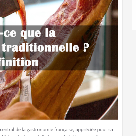
central de la gastronomie française, appréciée pour sa