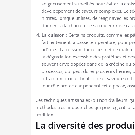
soigneusement surveillés pour éviter la crois
développement de saveurs complexes. Le séc
nitrites, lorsque utilisés, de réagir avec les
donnent à la charcuterie sa couleur rose carac
La cuisson
: Certains produits, comme les pâté
fait lentement, à basse température, pour pré
arômes. La cuisson douce permet de maintenir
la dégradation excessive des protéines et des 
souvent enveloppées dans de la crépine ou pl
processus, qui peut durer plusieurs heures, 
offrant un produit final riche et savoureux. Le
leur rôle protecteur pendant cette phase, ass
Ces techniques artisanales (ou non d’ailleurs) ga
méthodes très industrielles qui privilégient la ra
tradition.
La diversité des produi