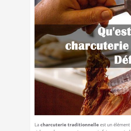
La
charcuterie traditionnelle
est un élément 