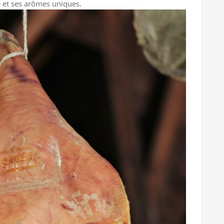
 et ses arômes uniques.