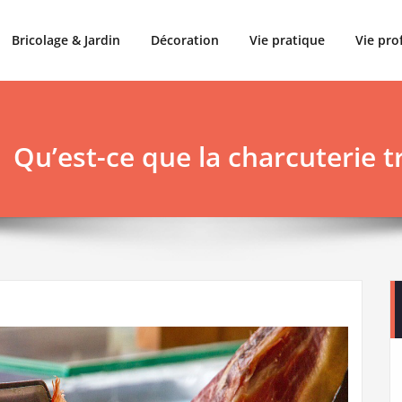
Bricolage & Jardin
Décoration
Vie pratique
Vie pro
Qu’est-ce que la charcuterie tr