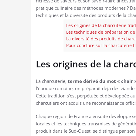
richesse de saveurs et son savoir-faire ancestral
pratique culinaire des méthodes modernes ? Dans 
techniques et la diversité des produits de la char
Les origines de la charcuterie trad
Les techniques de préparation de l
La diversité des produits de charc
Pour conclure sur la charcuterie t
Les origines de la char
La charcuterie,
terme dérivé du mot « chair »
l’époque romaine, on préparait déjà des viande
Cette tradition s’est perpétuée et développée a
charcutiers ont acquis une reconnaissance offici
Chaque région de France a ensuite développé ses
locales et les techniques transmises de générat
produit dans le Sud-Ouest, se distingue par son 