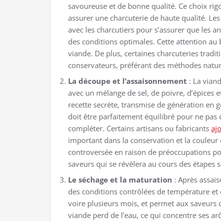
savoureuse et de bonne qualité. Ce choix rig
assurer une charcuterie de haute qualité. Les 
avec les charcutiers pour s’assurer que les 
des conditions optimales. Cette attention au b
viande. De plus, certaines charcuteries traditio
conservateurs, préférant des méthodes nature
La découpe et l’assaisonnement
: La vian
avec un mélange de sel, de poivre, d’épices e
recette secrète, transmise de génération en g
doit être parfaitement équilibré pour ne pas 
compléter. Certains artisans ou fabricants
ajo
important dans la conservation et la couleur d
controversée en raison de préoccupations pou
saveurs qui se révèlera au cours des étapes s
Le séchage et la maturation
: Après assai
des conditions contrôlées de température et 
voire plusieurs mois, et permet aux saveurs 
viande perd de l’eau, ce qui concentre ses 