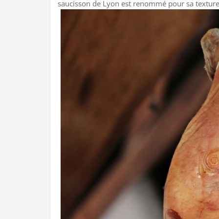
saucisson de Lyon est renommé pour sa texture