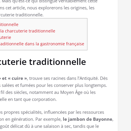
. Mais qu’est-ce qui distingue véritablement cette
cet article, nous explorerons les origines, les
cuterie traditionnelle.
itionnelle
a charcuterie traditionnelle
uterie
raditionnelle dans la gastronomie française
cuterie traditionnelle
 et « cuire »
, trouve ses racines dans l’Antiquité. Dès
s salées et fumées pour les conserver plus longtemps.
u fil des siècles, notamment au Moyen Âge où les
elle en tant que corporation.
 propres spécialités, influencées par les ressources
ion en génération. Par exemple,
le jambon de Bayonne
,
goût délicat dû à une salaison à sec, tandis que le