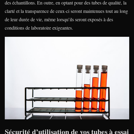
des échantillons. En outre, en optant pour des tubes de qualité, la
clarté et la transparence de ceux-ci seront maintenues tout au long
de leur durée de vie, même lorsqu’ils seront exposés à des
conditions de laboratoire exigeantes.
Sécurité d’utilisation de vos tubes à essai