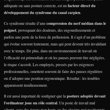
facteur direct du
adéquate ou sans posture correcte, est un
développement du syndrome du canal carpien
.
compression du nerf médian dans le
Ce syndrome résulte d’une
poignet
, provoquant des douleurs, des engourdissements et
parfois une perte de la force de préhension. Il s’agit d’un problème
qui évolue souvent lentement, mais qui peut devenir très invalidant
avec le temps. De plus, dans un environnement de travail où
l’efficacité est primordiale et où les pauses peuvent être négligées,
le risque s’accroît. Les employés, pressés par les exigences
professionnelles, omettent souvent de faire des pauses régulières
ou d’adopter une position ergonomique. Résultat : les troubles
apparaissent insidieusement.
posture adoptée devant
Il est aussi important de souligner que la
l’ordinateur joue un rôle central
. Un poste de travail mal
adapté, avec des écrans trop hauts ou des claviers mal positionnés,