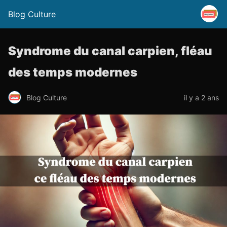
Blog Culture
Syndrome du canal carpien, fléau
des temps modernes
Blog Culture
il y a 2 ans